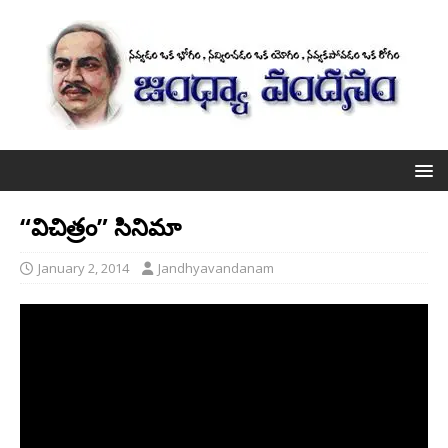
“విచిత్రం” సినిమా
January 2, 2014
Jandhyavandanam