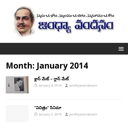
Month:
January 2014
క్లాస్ మేట్ – గ్లాస్ మేట్
January 4, 2014
Jandhyavandanam
“విచిత్రం” సినిమా
January 2, 2014
Jandhyavandanam