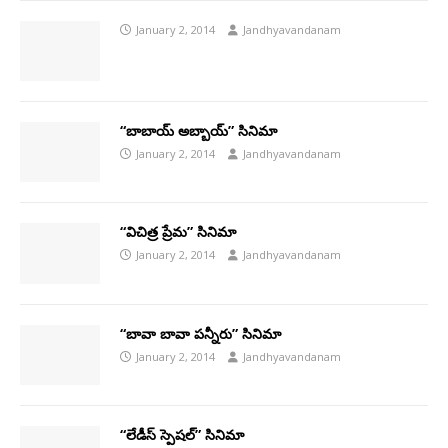
January 2, 2014
Jandhyavandanam
“బాబాయ్ అబ్బాయ్” సినిమా
January 2, 2014
Jandhyavandanam
“విచిత్ర ప్రేమ” సినిమా
January 2, 2014
Jandhyavandanam
“బావా బావా పన్నీరు” సినిమా
January 2, 2014
Jandhyavandanam
“లేడీస్ స్పెషల్” సినిమా