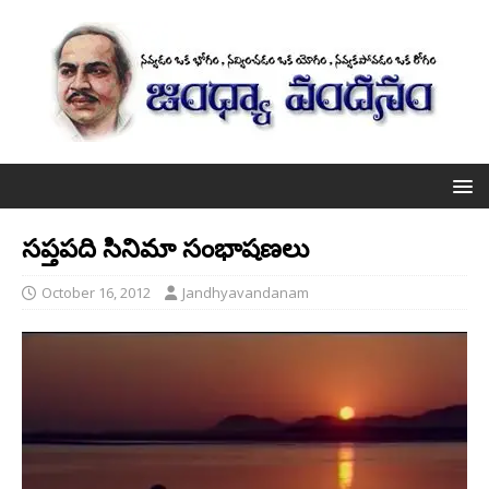
సప్తపది సినిమా సంభాషణలు
October 16, 2012
Jandhyavandanam