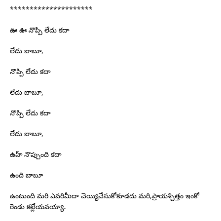
*********************
ఊ ఊ నొప్పి లేదు కదా
లేదు బాబూ,
నొప్పి లేదు కదా
లేదు బాబూ,
నొప్పి లేదు కదా
లేదు బాబూ,
ఉహ్ నొప్పుంది కదా
ఉంది బాబూ
ఉంటుంది మరి ఎవరిమీదా చెయ్యిచేసుకోకూడదు మరి,ప్రాయశ్చిత్తం ఇంకో
రెండు కట్లేయవయ్యా..