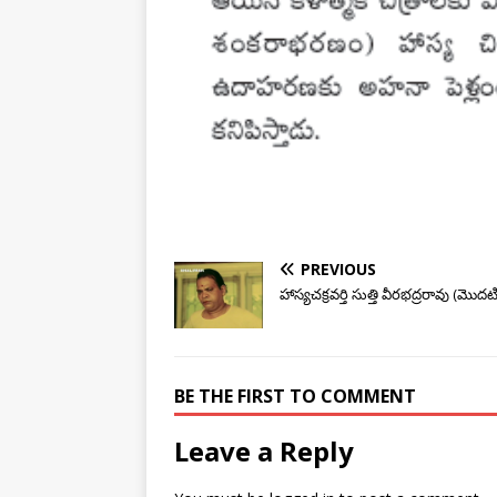
PREVIOUS
హాస్యచక్రవర్తి సుత్తి వీరభద్రరావు (మొద
BE THE FIRST TO COMMENT
Leave a Reply